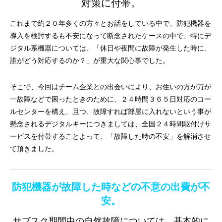
対策に付帯。
これまで約２０年多くの方々とお話をしている中で、防犯機器を
導入を検討するも不安になって断念されたケースの中で、特にデ
ジタル系機器については、「休日や夜間に故障が発生した時に、
誰がどう対応するのか？」が重大な関心事でした。
そこで、今回はチーム企業との出会いにより、お住いの方が万が
一故障などで困ったときのために、２４時間３６５日対応のコー
ルセンターを構え、且つ、故障すれば部屋に入れないという事が
懸念されるデジタルキーにつきましては、全国２４時間駆付けサ
ービスを付帯することよって、「故障した時の不安」を解消させ
て頂きました。
防犯機器が故障した時などの不意の出費が不
安。
サブスク期間中の自然故障については、基本的に