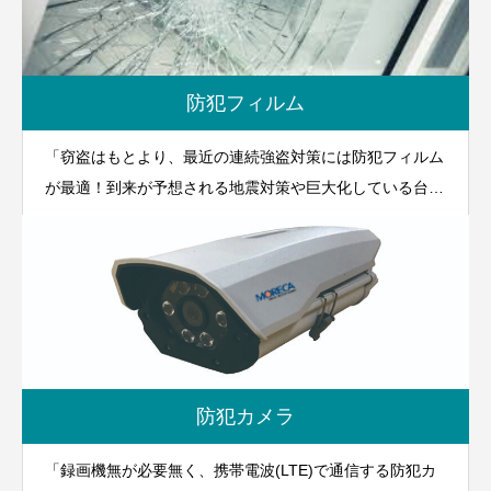
防犯フィルム
「窃盗はもとより、最近の連続強盗対策には防犯フィルム
が最適！到来が予想される地震対策や巨大化している台風
対策にも有効です！」
防犯カメラ
「録画機無が必要無く、携帯電波(LTE)で通信する防犯カ