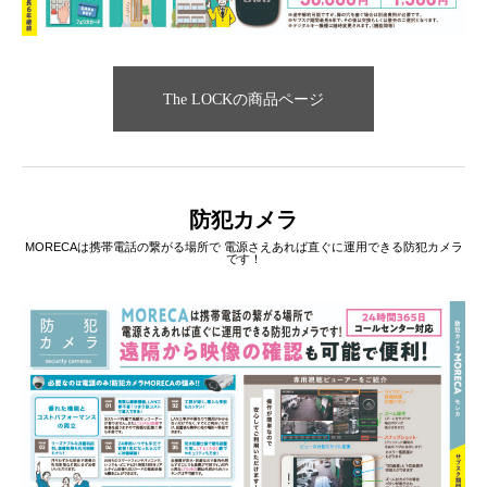
The LOCKの商品ページ
防犯カメラ
MORECAは携帯電話の繋がる場所で 電源さえあれば直ぐに運用できる防犯カメラ
です！