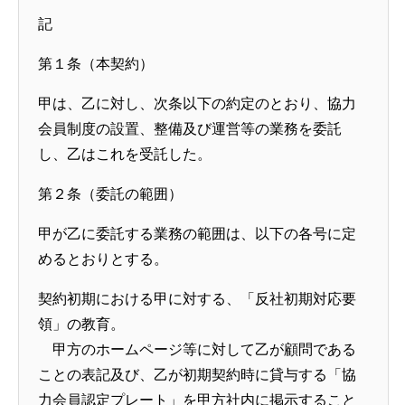
記
第１条（本契約）
甲は、乙に対し、次条以下の約定のとおり、協力
会員制度の設置、整備及び運営等の業務を委託
し、乙はこれを受託した。
第２条（委託の範囲）
甲が乙に委託する業務の範囲は、以下の各号に定
めるとおりとする。
契約初期における甲に対する、「反社初期対応要
領」の教育。
甲方のホームページ等に対して乙が顧問である
ことの表記及び、乙が初期契約時に貸与する「協
力会員認定プレート」を甲方社内に掲示すること