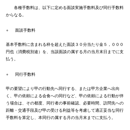
各種手数料は、以下に定める面談実施手数料及び同行手数料
からなる。
面談手数料
基本手数料に含まれる枠を超えた面談３０分当たり金５，０００
円也（消費税別途）を、当該面談の属する月の当月末日までに支
払う。
同行手数料
甲の要望により甲の行動先へ同行する、または甲方企業へ出向
く、甲の依頼による会食への同行など、甲の依頼による行動が伴
う場合は、その都度、同行者の事前確認、必要時間、訪問先への
距離・交通手段及び甲の受ける利益等を考慮して適正妥当な同行
手数料を算定し、本同行の属する月の当月末までに支払う。