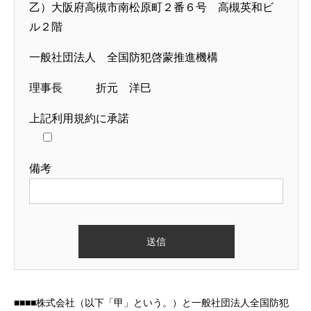
乙）大阪府高槻市南松原町２番６号 高槻英和ビ
ル２階
一般社団法人 全国防犯啓蒙推進機構
理事長 折元 洋巳
上記利用規約に承諾
備考
■■■■株式会社（以下「甲」という。）と一般社団法人全国防犯