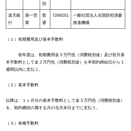
別
楽天銀
第一営
普
7268251
一般社団法人全国防犯啓蒙
行
業
通
推進機構
（１）初期費用及び基本手数料
初年度は、初期費用金３万円也（消費税別途）及び初月基
本手数料として金３万円也（消費税別途）を本契約締結日から１
週間以内に支払う。
（２）基本手数料
以降は、１ヶ月分の基本手数料として金３万円也（消費税別途）
を、契約継続の属する月の当月末日までに支払う。
（３）各種手数料