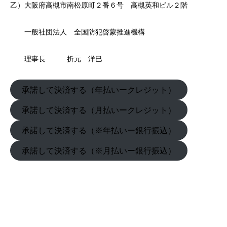
乙）大阪府高槻市南松原町２番６号 高槻英和ビル２階
一般社団法人 全国防犯啓蒙推進機構
理事長 折元 洋巳
承諾して決済する（年払いークレジット）
承諾して決済する（月払いークレジット）
承諾して決済する（※年払いー銀行振込）
承諾して決済する（※月払いー銀行振込）