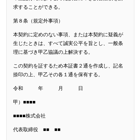
求することができる。
第８条（規定外事項）
本契約に定めのない事項、または本契約に疑義が
生じたときは、すべて誠実公平を旨とし、一般条
理に基づき甲乙協議の上解決する。
この契約を証するため本証書２通を作成し、記名
捺印の上、甲乙その各１通を保有する。
令和 年 月 日
甲）■■■■
■■■■株式会社
代表取締役 ■■ ■■