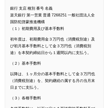
銀行 支店 種別 番号 名義
楽天銀行 第一営業 普通 7268251 一般社団法人全
国防犯啓蒙推進機構
（１）初期費用及び基本手数料
初年度は、初期費用金３万円也（消費税別途）及
び初月基本手数料として金３万円也（消費税別
途）を本契約締結日から１週間以内に支払う。
（２）基本手数料
以降は、１ヶ月分の基本手数料として金３万円也
（消費税別途）を、契約継続の属する月の当月末
日までに支払う。
（３）各種手数料