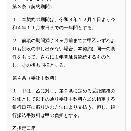
第３条（契約期間）
１ 本契約の期間は、令和３年１２月１日より令
和４年１１月末日までの一年間とする。
２ 前項の期間満了３ヶ月前までに甲乙いずれよ
りも別段の申し出がない場合、本契約は同一の条
件をもって、さらに１年間延長継続するものと
し、その後も同様とする。
第４条（委託手数料）
１ 甲は、乙に対し、第２条に定める受託業務の
対価として以下の通り委託手数料を乙の指定する
銀行口座に振り込む方法により支払う。但し、銀
行振込手数料は甲の負担とする。
乙指定口座