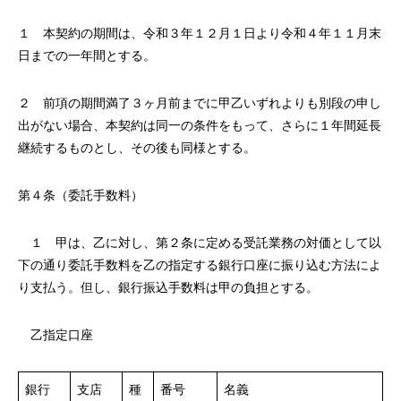
１ 本契約の期間は、令和３年１２月１日より令和４年１１月末
日までの一年間とする。
２ 前項の期間満了３ヶ月前までに甲乙いずれよりも別段の申し
出がない場合、本契約は同一の条件をもって、さらに１年間延長
継続するものとし、その後も同様とする。
第４条（委託手数料）
１ 甲は、乙に対し、第２条に定める受託業務の対価として以
下の通り委託手数料を乙の指定する銀行口座に振り込む方法によ
り支払う。但し、銀行振込手数料は甲の負担とする。
乙指定口座
銀行
支店
種
番号
名義