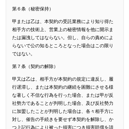
第６条（秘密保持）
甲または乙は、本契約の受託業務により知り得た
相手方の技術上、営業上の秘密情報を他に開示ま
たは漏洩してはならない。但し、自らの責めによ
らないで公の知るところとなった場合はこの限り
ではない。
第７条（契約の解除）
甲又は乙は、相手方が本契約の規定に違反し、履
行遅滞し、または本契約の継続を困難にさせる様
な著しく不信な行為を行った場合、または甲が反
社勢力であることが判明した場合、及び反社勢力
に加盟したことが判明した場合は、各々相手方に
対し、催告の手続きを要せず本契約を解除し、か
つ上記行為により被った損害につき損害賠償を請