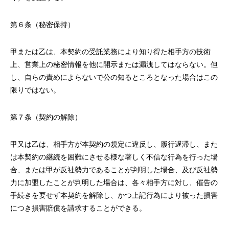
第６条（秘密保持）
甲または乙は、本契約の受託業務により知り得た相手方の技術
上、営業上の秘密情報を他に開示または漏洩してはならない。但
し、自らの責めによらないで公の知るところとなった場合はこの
限りではない。
第７条（契約の解除）
甲又は乙は、相手方が本契約の規定に違反し、履行遅滞し、また
は本契約の継続を困難にさせる様な著しく不信な行為を行った場
合、または甲が反社勢力であることが判明した場合、及び反社勢
力に加盟したことが判明した場合は、各々相手方に対し、催告の
手続きを要せず本契約を解除し、かつ上記行為により被った損害
につき損害賠償を請求することができる。