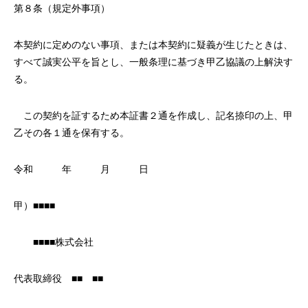
第８条（規定外事項）
本契約に定めのない事項、または本契約に疑義が生じたときは、
すべて誠実公平を旨とし、一般条理に基づき甲乙協議の上解決す
る。
この契約を証するため本証書２通を作成し、記名捺印の上、甲
乙その各１通を保有する。
令和 年 月 日
甲）■■■■
■■■■株式会社
代表取締役 ■■ ■■