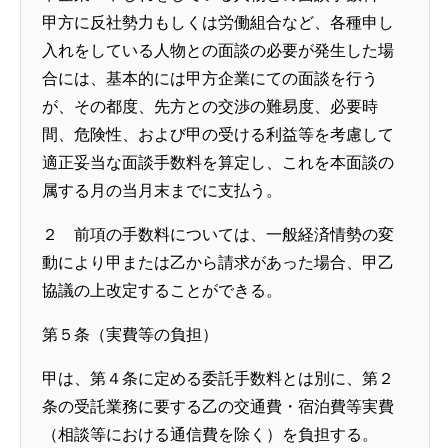
甲方に反社勢力もしくは労働組合など、各種申し
入れをしている人物との面談の必要が発生した場
合には、基本的には甲方企業にての面談を行う
が、その都度、先方との交渉の難易度、必要時
間、危険性、および甲の受ける利益等を考慮して
適正妥当な面談手数料を算定し、これを本面談の
属する月の当月末までに支払う。
２ 前項の手数料については、一般経済情勢の変
動により甲または乙から請求があった場合、甲乙
協議の上改定することができる。
第５条（実費等の負担）
甲は、第４条に定める委託手数料とは別に、第２
条の受託業務に要する乙の交通費・宿泊費等実費
（相談等における通信費を除く）を負担する。