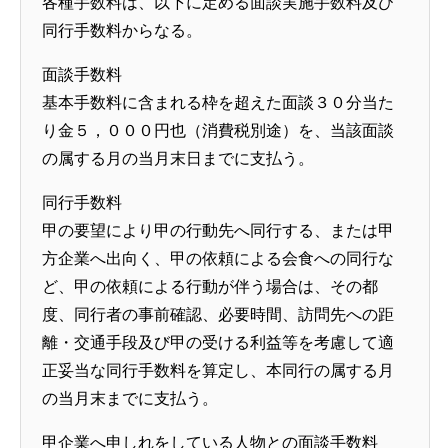
各種手数料は、以下に定める面談実施手数料及び
同行手数料からなる。
面談手数料
基本手数料に含まれる枠を超えた面談３０分当た
り金５，０００円也（消費税別途）を、当該面談
の属する月の当月末日までに支払う。
同行手数料
甲の要望により甲の行動先へ同行する、または甲
方企業へ出向く、甲の依頼による会食への同行な
ど、甲の依頼による行動が伴う場合は、その都
度、同行者の事前確認、必要時間、訪問先への距
離・交通手段及び甲の受ける利益等を考慮して適
正妥当な同行手数料を算定し、本同行の属する月
の当月末までに支払う。
甲企業へ申しれをしている人物との面談手数料